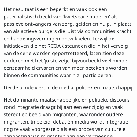
Het resultaat is een beperkt en vaak ook een
paternalistisch beeld van ‘kwetsbare ouderen’ als
passieve ontvangers van zorg, gelden en hulp, in plaats
van als actieve burgers die juist via communities kracht
en handelingsvermogen ontwikkelen. Terwijl de
initiatieven die het RCOAK steunt en die in het vervolg
van de serie worden geportretteerd, laten zien deze
ouderen met het ‘juiste zetje’ bijvoorbeeld veel minder
eenzaamheid ervaren en van meer betekenis worden
binnen de communities waarin zij participeren.
Derde blinde vlek: in de media, politiek en maatschappij
Het dominante maatschappelijke en politieke discours
rond integratie draagt bij aan een eenzijdig en vaak
stereotiep beeld van migranten, waaronder oudere
migranten. In beleid, debat én media wordt integratie
nog te vaak voorgesteld als een proces van culturele
aanpassing van migranten aan een vermeende