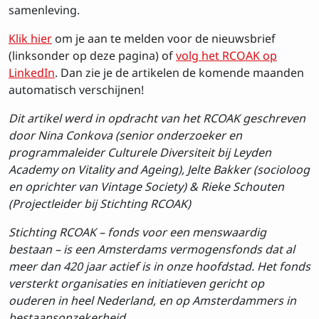
samenleving.
Klik hier
om je aan te melden voor de nieuwsbrief
(linksonder op deze pagina) of
volg het RCOAK op
LinkedIn
. Dan zie je de artikelen de komende maanden
automatisch verschijnen!
Dit artikel werd in opdracht van het RCOAK geschreven
door Nina Conkova (senior onderzoeker en
programmaleider Culturele Diversiteit bij Leyden
Academy on Vitality and Ageing), Jelte Bakker (socioloog
en oprichter van Vintage Society) & Rieke Schouten
(Projectleider bij Stichting RCOAK)
Stichting RCOAK – fonds voor een menswaardig
bestaan – is een Amsterdams vermogensfonds dat al
meer dan 420 jaar actief is in onze hoofdstad. Het fonds
versterkt organisaties en initiatieven gericht op
ouderen in heel Nederland, en op Amsterdammers in
bestaansonzekerheid.