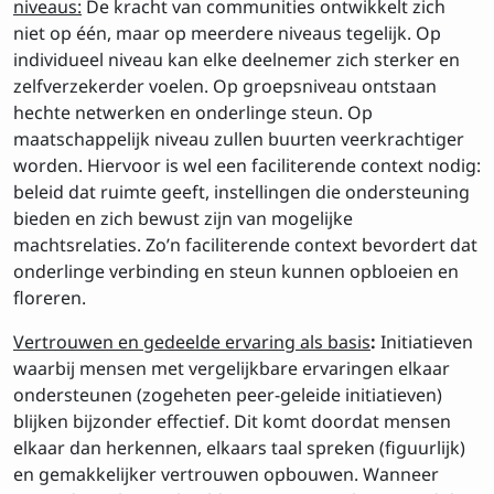
niveaus:
De kracht van communities ontwikkelt zich
niet op één, maar op meerdere niveaus tegelijk. Op
individueel niveau kan elke deelnemer zich sterker en
zelfverzekerder voelen. Op groepsniveau ontstaan
hechte netwerken en onderlinge steun. Op
maatschappelijk niveau zullen buurten veerkrachtiger
worden. Hiervoor is wel een faciliterende context nodig:
beleid dat ruimte geeft, instellingen die ondersteuning
bieden en zich bewust zijn van mogelijke
machtsrelaties. Zo’n faciliterende context bevordert dat
onderlinge verbinding en steun kunnen opbloeien en
floreren.
Vertrouwen en gedeelde ervaring als basis
:
Initiatieven
waarbij mensen met vergelijkbare ervaringen elkaar
ondersteunen (zogeheten peer-geleide initiatieven)
blijken bijzonder effectief. Dit komt doordat mensen
elkaar dan herkennen, elkaars taal spreken (figuurlijk)
en gemakkelijker vertrouwen opbouwen. Wanneer