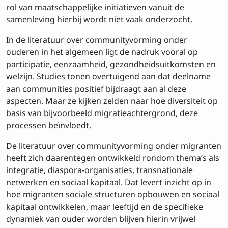
rol van maatschappelijke initiatieven vanuit de
samenleving hierbij wordt niet vaak onderzocht.
In de literatuur over communityvorming onder
ouderen in het algemeen ligt de nadruk vooral op
participatie, eenzaamheid, gezondheidsuitkomsten en
welzijn. Studies tonen overtuigend aan dat deelname
aan communities positief bijdraagt aan al deze
aspecten. Maar ze kijken zelden naar hoe diversiteit op
basis van bijvoorbeeld migratieachtergrond, deze
processen beïnvloedt.
De literatuur over communityvorming onder migranten
heeft zich daarentegen ontwikkeld rondom thema’s als
integratie, diaspora-organisaties, transnationale
netwerken en sociaal kapitaal. Dat levert inzicht op in
hoe migranten sociale structuren opbouwen en sociaal
kapitaal ontwikkelen, maar leeftijd en de specifieke
dynamiek van ouder worden blijven hierin vrijwel