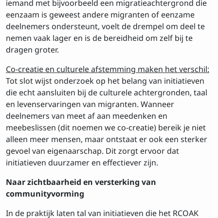
iemand met bijvoorbeeld een migratieachtergrond die
eenzaam is geweest andere migranten of eenzame
deelnemers ondersteunt, voelt de drempel om deel te
nemen vaak lager en is de bereidheid om zelf bij te
dragen groter.
Co-creatie en culturele afstemming maken het verschil:
Tot slot wijst onderzoek op het belang van initiatieven
die echt aansluiten bij de culturele achtergronden, taal
en levenservaringen van migranten. Wanneer
deelnemers van meet af aan meedenken en
meebeslissen (dit noemen we co-creatie) bereik je niet
alleen meer mensen, maar ontstaat er ook een sterker
gevoel van eigenaarschap. Dit zorgt ervoor dat
initiatieven duurzamer en effectiever zijn.
Naar zichtbaarheid en versterking
van
communityvorming
In de praktijk laten tal van initiatieven die het RCOAK