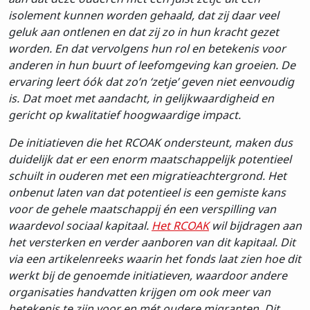
isolement kunnen worden gehaald, dat zij daar veel
geluk aan ontlenen en dat zij zo in hun kracht gezet
worden. En dat vervolgens hun rol en betekenis voor
anderen in hun buurt of leefomgeving kan groeien. De
ervaring leert óók dat zo’n ‘zetje’ geven niet eenvoudig
is. Dat moet met aandacht, in gelijkwaardigheid en
gericht op kwalitatief hoogwaardige impact.
De initiatieven die het RCOAK ondersteunt, maken dus
duidelijk dat er een enorm maatschappelijk potentieel
schuilt in ouderen met een migratieachtergrond. Het
onbenut laten van dat potentieel is een gemiste kans
voor de gehele maatschappij én een verspilling van
waardevol sociaal kapitaal.
Het RCOAK
wil bijdragen aan
het versterken en verder aanboren van dit kapitaal. Dit
via een artikelenreeks waarin het fonds laat zien hoe dit
werkt bij de genoemde initiatieven, waardoor andere
organisaties handvatten krijgen om ook meer van
betekenis te zijn voor en mét oudere migranten. Dit