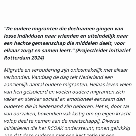
“De oudere migranten die deelnamen gingen van
losse individuen naar vrienden en uiteindelijk naar
een hechte gemeenschap die middelen deelt, voor
elkaar zorgt en samen leert.” (Projectleider initiatief
Rotterdam 2024)
Migratie en veroudering zijn onlosmakelijk met elkaar
verbonden. Vandaag de dag telt Nederland een
aanzienlijk aantal oudere migranten. Helaas leven velen
van hen geïsoleerd en voelen oudere migranten zich
vaker en sterker sociaal en emotioneel eenzaam dan
ouderen die in Nederland zijn geboren. Het is, door tal
van oorzaken, bovendien vak lastig om op eigen kracht
volop deel te nemen aan de maatschappij. Diverse
initiatieven die het RCOAK ondersteunt, tonen gelukkig
aan dat deze ouderen met een juist zetje uit een