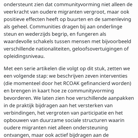
ondersteunt zien dat communityvorming niet alleen de
veerkracht van oudere migranten vergroot, maar ook
positieve effecten heeft op buurten en de samenleving
als geheel. Communities dragen bij aan onderlinge
steun en wederzijds begrip, en fungeren als
waardevolle schakels tussen mensen met bijvoorbeeld
verschillende nationaliteiten, geloofsovertuigingen of
opleidingsniveau.
Met een serie artikelen die volgt op dit stuk, zetten we
een volgende stap: we beschrijven zeven interventies
(die momenteel door het RCOAK gefinancierd worden)
en brengen in kaart hoe ze communityvorming
bevorderen. We laten zien hoe verschillende aanpakken
in de praktijk bijdragen aan het versterken van
verbindingen, het vergroten van participatie en het
opbouwen van duurzame sociale structuren waarin
oudere migranten niet alleen ondersteuning
ontvangen, maar ook actief bijdragen aan de