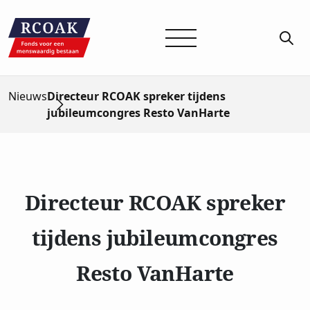
Nieuws
Directeur RCOAK spreker tijdens
jubileumcongres Resto VanHarte
Directeur RCOAK spreker
tijdens jubileumcongres
Resto VanHarte