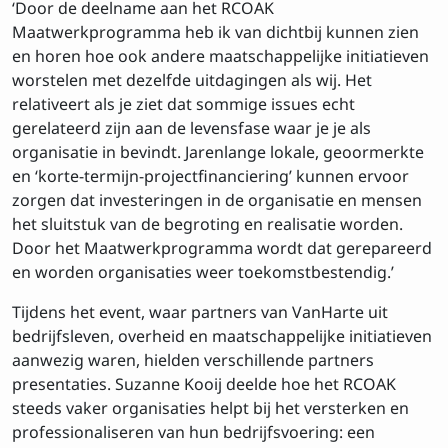
‘Door de deelname aan het RCOAK
Maatwerkprogramma heb ik van dichtbij kunnen zien
en horen hoe ook andere maatschappelijke initiatieven
worstelen met dezelfde uitdagingen als wij. Het
relativeert als je ziet dat sommige issues echt
gerelateerd zijn aan de levensfase waar je je als
organisatie in bevindt. Jarenlange lokale, geoormerkte
en ‘korte-termijn-projectfinanciering’ kunnen ervoor
zorgen dat investeringen in de organisatie en mensen
het sluitstuk van de begroting en realisatie worden.
Door het Maatwerkprogramma wordt dat gerepareerd
en worden organisaties weer toekomstbestendig.’
Tijdens het event, waar partners van VanHarte uit
bedrijfsleven, overheid en maatschappelijke initiatieven
aanwezig waren, hielden verschillende partners
presentaties. Suzanne Kooij deelde hoe het RCOAK
steeds vaker organisaties helpt bij het versterken en
professionaliseren van hun bedrijfsvoering: een