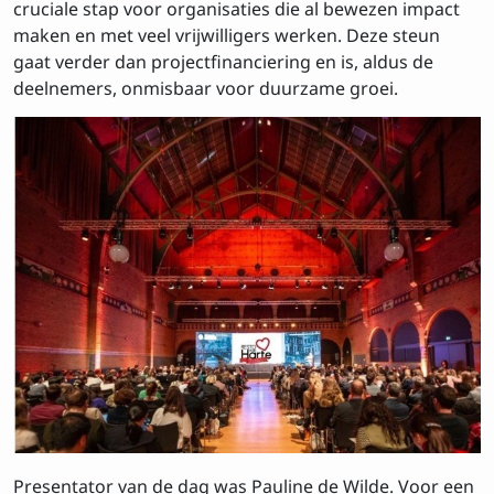
cruciale stap voor organisaties die al bewezen impact
maken en met veel vrijwilligers werken. Deze steun
gaat verder dan projectfinanciering en is, aldus de
deelnemers, onmisbaar voor duurzame groei.
Inschrijven op de
nieuwsbrief
Voornaam
Achtenaam
Presentator van de dag was Pauline de Wilde. Voor een