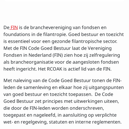
De
FIN
is de branchevereniging van fondsen en
foundations in de filantropie. G
oed bestuur en toezicht
is essentieel voor een gezonde filantropische sector. ​
Met de FIN Code Goed Bestuur
laat de Vereniging
Fondsen in Nederland (FIN) zien hoe zij zelfregulering
als brancheorganisatie voor de aangesloten fondsen
heeft ingericht. Het RCOAK is actief lid van de FIN.
Met naleving van de Code Goed Bestuur tonen de FIN-
leden de samenleving en elkaar hoe zij uitgangspunten
van goed bestuur en toezicht toepassen.​
De Code
Goed Bestuur zet principes met uitwerkingen uiteen,
die door de FIN-leden worden onderschreven,
toegepast en nageleefd, in aansluiting op verplichte
wet- en regelgeving, statuten en interne reglementen.
Inschrijven op de