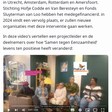
in Utrecht, Amsterdam, Rotterdam en Amersfoort.
Stichting Hofje Codde en Van Beresteyn en Fonds
Sluyterman van Loo hebben het medegefinancierd. in
2024 vindt een vervolg plaats, er zullen nieuwe
organisaties met deze interventie gaan werken.
In deze video’s vertellen een projectleider en de
deelnemers over hoe ‘Samen tegen Eenzaamheid’
levens ten positieve heeft veranderd:
Inschrijven op de
nieuwsbrief