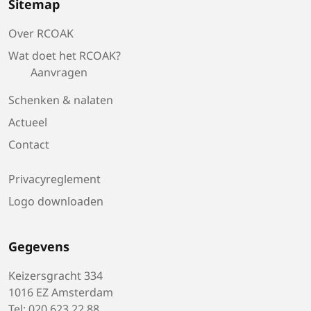
Sitemap
Over RCOAK
Wat doet het RCOAK?
Aanvragen
Schenken & nalaten
Actueel
Contact
Privacyreglement
Logo downloaden
Gegevens
Keizersgracht 334
1016 EZ Amsterdam
Tel: 020 623 22 88