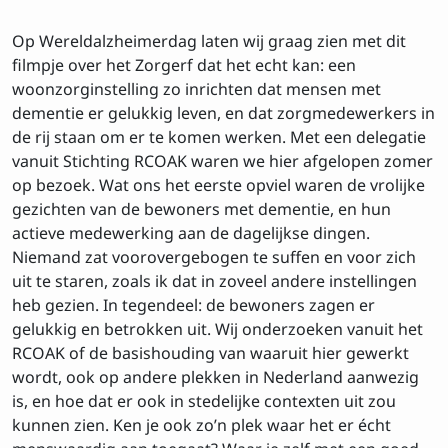
Op Wereldalzheimerdag laten wij graag zien met dit
filmpje over het Zorgerf dat het echt kan: een
woonzorginstelling zo inrichten dat mensen met
dementie er gelukkig leven, en dat zorgmedewerkers in
de rij staan om er te komen werken. Met een delegatie
vanuit Stichting RCOAK waren we hier afgelopen zomer
op bezoek. Wat ons het eerste opviel waren de vrolijke
gezichten van de bewoners met dementie, en hun
actieve medewerking aan de dagelijkse dingen.
Niemand zat voorovergebogen te suffen en voor zich
uit te staren, zoals ik dat in zoveel andere instellingen
heb gezien. In tegendeel: de bewoners zagen er
gelukkig en betrokken uit. Wij onderzoeken vanuit het
RCOAK of de basishouding van waaruit hier gewerkt
wordt, ook op andere plekken in Nederland aanwezig
is, en hoe dat er ook in stedelijke contexten uit zou
kunnen zien. Ken je ook zo’n plek waar het er écht
menswaardig aan toegaat? Waar je zelf met een goed