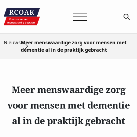
Nieuws
Meer menswaardige zorg voor mensen met
dementie al in de praktijk gebracht
Meer menswaardige zorg
voor mensen met dementie
al in de praktijk gebracht