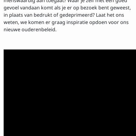
gevoel vandaan komt als je er op bezoek bent geweest,
in plaats van bedrukt of gedeprimeerd? Laat het ons
weten, we komen er graag inspiratie opdoen voor ons
nieuwe ouderenbeleid.
Inschrijven op de
nieuwsbrief
Voornaam
Achtenaam
E-mailadres