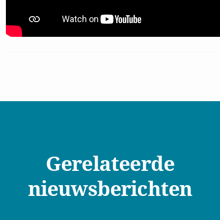
Privacy
Ik ga akkoord met de
voorwaarden
Inschrijven
Gerelateerde
nieuwsberichten