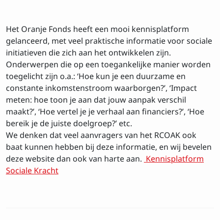
Het Oranje Fonds heeft een mooi kennisplatform
gelanceerd, met veel praktische informatie voor sociale
initiatieven die zich aan het ontwikkelen zijn.
Onderwerpen die op een toegankelijke manier worden
toegelicht zijn o.a.: ‘Hoe kun je een duurzame en
constante inkomstenstroom waarborgen?’, ‘Impact
meten: hoe toon je aan dat jouw aanpak verschil
maakt?’, ‘Hoe vertel je je verhaal aan financiers?’, ‘Hoe
bereik je de juiste doelgroep?’ etc.
We denken dat veel aanvragers van het RCOAK ook
Inschrijven op de
baat kunnen hebben bij deze informatie, en wij bevelen
deze website dan ook van harte aan.
Kennisplatform
nieuwsbrief
Sociale Kracht
Voornaam