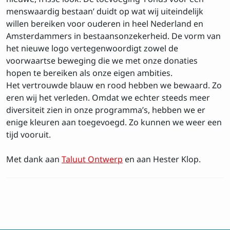
menswaardig bestaan’ duidt op wat wij uiteindelijk
willen bereiken voor ouderen in heel Nederland en
Amsterdammers in bestaansonzekerheid. De vorm van
het nieuwe logo vertegenwoordigt zowel de
voorwaartse beweging die we met onze donaties
hopen te bereiken als onze eigen ambities.
Het vertrouwde blauw en rood hebben we bewaard. Zo
eren wij het verleden. Omdat we echter steeds meer
diversiteit zien in onze programma’s, hebben we er
enige kleuren aan toegevoegd. Zo kunnen we weer een
Inschrijven op de
tijd vooruit.
nieuwsbrief
Met dank aan
Taluut Ontwerp
en aan Hester Klop.
Voornaam
Achtenaam