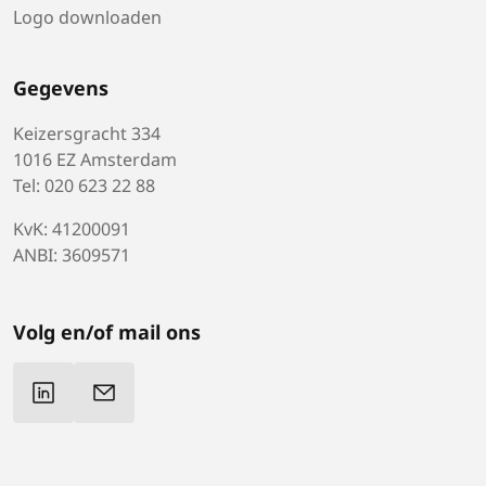
Logo downloaden
Gegevens
Keizersgracht 334
1016 EZ Amsterdam
Tel: 020 623 22 88
KvK: 41200091
ANBI: 3609571
Volg en/of mail ons