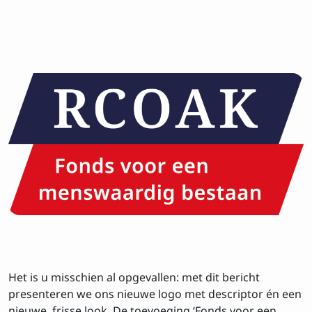
Het is u misschien al opgevallen: met dit bericht
presenteren we ons nieuwe logo met descriptor én een
nieuwe, frisse look. De toevoeging ‘Fonds voor een