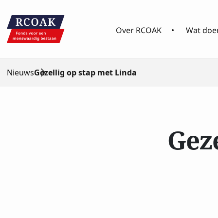
Over RCOAK
Wat doen
Nieuws
Gezellig op stap met Linda
Geze