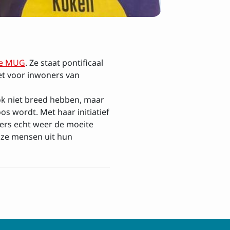
sbrief
de MUG
. Ze staat pontificaal
zet voor inwoners van
ook niet breed hebben, maar
s wordt. Met haar initiatief
ers echt weer de moeite
t ze mensen uit hun