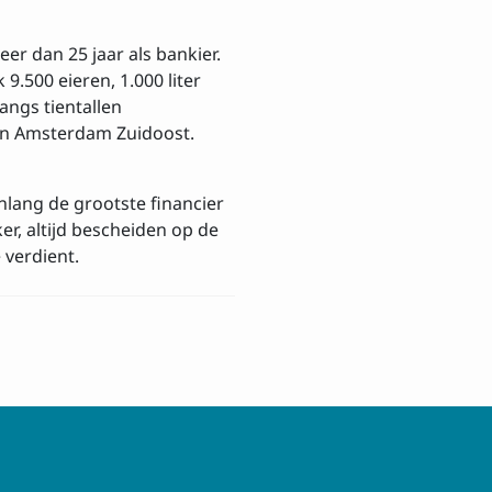
er dan 25 jaar als bankier.
9.500 eieren, 1.000 liter
angs tientallen
 in Amsterdam Zuidoost.
lang de grootste financier
r, altijd bescheiden op de
 verdient.