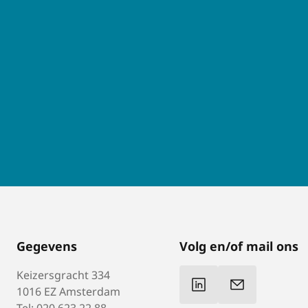
Gegevens
Volg en/of mail ons
Keizersgracht 334
1016 EZ Amsterdam
Tel: 020 623 22 88