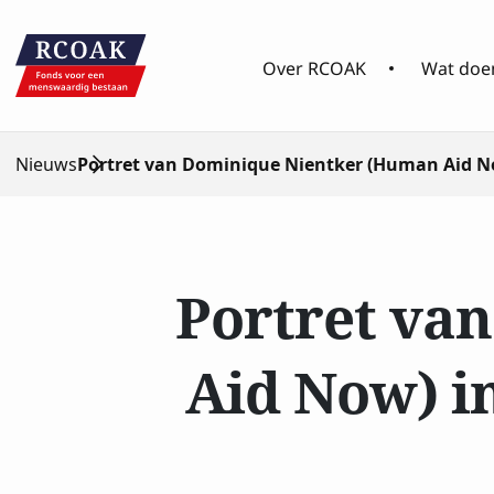
Over RCOAK
Wat doen
Nieuws
Portret van Dominique Nientker (Human Aid N
Portret va
Aid Now) i