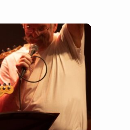
sbrief