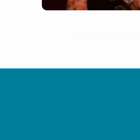
E-mailadres
Ik ga akkoord
Privacy
Inschrijven