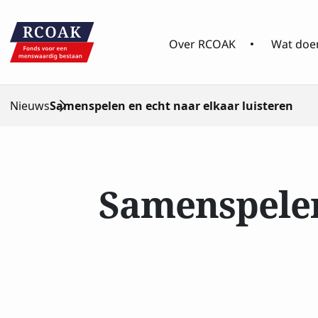
Over RCOAK
Wat doen
Nieuws
Samenspelen en echt naar elkaar luisteren
Samenspelen