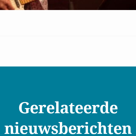
 met de
voorwaarden
Gerelateerde
nieuwsberichten