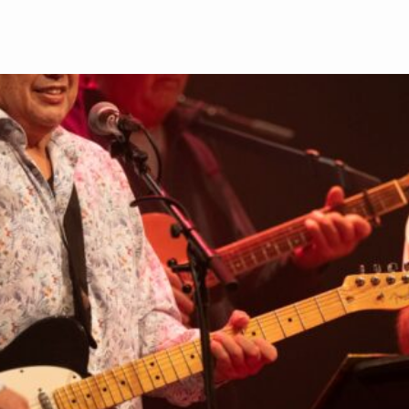
rijven op de nieuw
Achtenaam