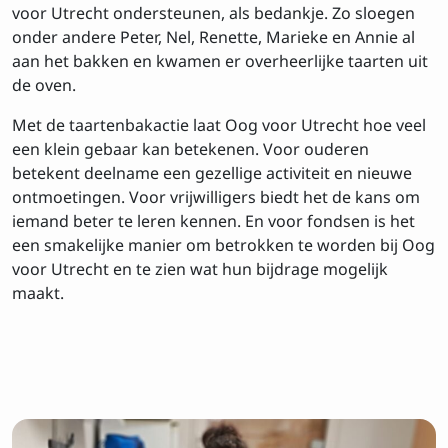
voor Utrecht ondersteunen, als bedankje. Zo sloegen
onder andere Peter, Nel, Renette, Marieke en Annie al
aan het bakken en kwamen er overheerlijke taarten uit
Inschrijven op de
de oven.
nieuwsbrief
Met de taartenbakactie laat Oog voor Utrecht hoe veel
Voornaam
een klein gebaar kan betekenen. Voor ouderen
betekent deelname een gezellige activiteit en nieuwe
ontmoetingen. Voor vrijwilligers biedt het de kans om
iemand beter te leren kennen. En voor fondsen is het
Achtenaam
een smakelijke manier om betrokken te worden bij Oog
voor Utrecht en te zien wat hun bijdrage mogelijk
maakt.
E-mailadres
Privacy
Ik ga akkoord met de
voorwaarden