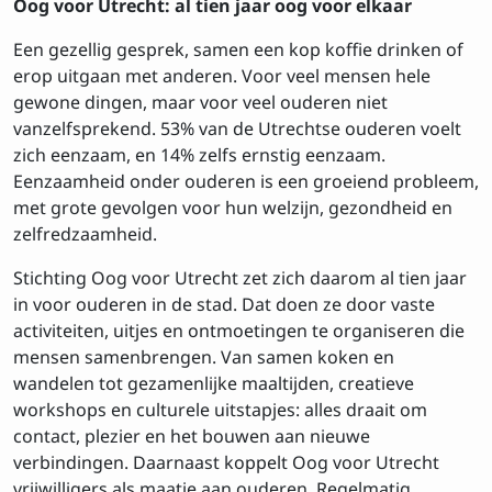
Oog voor Utrecht: al tien jaar oog voor elkaar
Een gezellig gesprek, samen een kop koffie drinken of
erop uitgaan met anderen. Voor veel mensen hele
gewone dingen, maar voor veel ouderen niet
vanzelfsprekend. 53% van de Utrechtse ouderen voelt
zich eenzaam, en 14% zelfs ernstig eenzaam.
Eenzaamheid onder ouderen is een groeiend probleem,
met grote gevolgen voor hun welzijn, gezondheid en
zelfredzaamheid.
Stichting Oog voor Utrecht zet zich daarom al tien jaar
in voor ouderen in de stad. Dat doen ze door vaste
activiteiten, uitjes en ontmoetingen te organiseren die
mensen samenbrengen. Van samen koken en
wandelen tot gezamenlijke maaltijden, creatieve
workshops en culturele uitstapjes: alles draait om
contact, plezier en het bouwen aan nieuwe
verbindingen. Daarnaast koppelt Oog voor Utrecht
vrijwilligers als maatje aan ouderen. Regelmatig