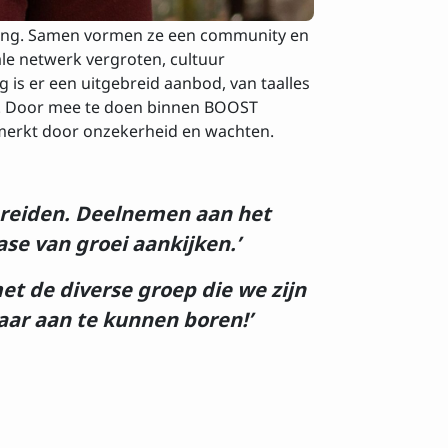
eving. Samen vormen ze een community en
le netwerk vergroten, cultuur
 is er een uitgebreid aanbod, van taalles
ing. Door mee te doen binnen BOOST
sbrief
nmerkt door onzekerheid en wachten.
 breiden. Deelnemen aan het
e van groei aankijken.’
t de diverse groep die we zijn
aar aan te kunnen boren!’