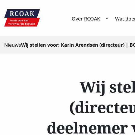
Over RCOAK
Wat doen
Nieuws
Wij stellen voor: Karin Arendsen (directeur)
Wij ste
(directe
deelnemer