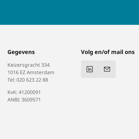
Gegevens
Volg en/of mail ons
Keizersgracht 334
1016 EZ Amsterdam
Tel: 020 623 22 88
KvK: 41200091
ANBI: 3609571