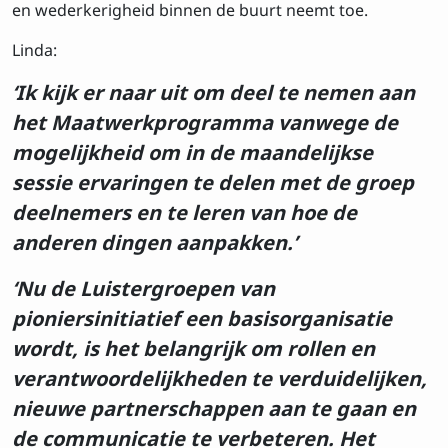
en wederkerigheid binnen de buurt neemt toe.
Linda:
‘Ik kijk er naar uit om deel te nemen aan
het Maatwerkprogramma vanwege de
mogelijkheid om in de maandelijkse
sessie ervaringen te delen met de groep
deelnemers en te leren van hoe de
anderen dingen aanpakken.’
‘Nu de Luistergroepen van
pioniersinitiatief een basisorganisatie
wordt, is het belangrijk om rollen en
Inschrijven op de
verantwoordelijkheden te verduidelijken,
nieuwsbrief
nieuwe partnerschappen aan te gaan en
de communicatie te verbeteren. Het
Voornaam