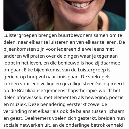
Luistergroepen brengen buurtbewoners samen om te
delen, naar elkaar te luisteren en van elkaar te leren. De
bijeenkomsten zijn voor iedereen die wel eens met
anderen wil praten over de dingen waar je tegenaan
loopt in het leven, en die benieuwd is hoe zij daarmee
omgaan. Elke bijeenkomst van de Luistergroep is
gericht op hoopvol naar huis gaan. De spelregels
zorgen voor een veilige en gezellige sfeer. Geïnspireerd
op de Braziliaanse ‘gemeenschapstherapie’ wordt het
delen afgewisseld met elementen als beweging, poëzie
en muziek. Deze benadering versterkt zowel de
verbinding met elkaar als ook de balans tussen lichaam
en geest. Deelnemers voelen zich gesterkt, breiden hun
sociale netwerken uit, en de onderlinge betrokkenheid