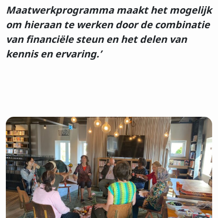
Maatwerkprogramma maakt het mogelijk
om hieraan te werken door de combinatie
van financiële steun en het delen van
Achtenaam
kennis en ervaring.’
E-mailadres
Privacy
Ik ga akkoord met de
voorwaarden
Inschrijven