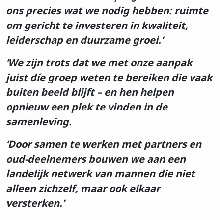
ons precies wat we nodig hebben: ruimte
om gericht te investeren in kwaliteit,
leiderschap en duurzame groei.’
‘We zijn trots dat we met onze aanpak
juist díe groep weten te bereiken die vaak
buiten beeld blijft – en hen helpen
opnieuw een plek te vinden in de
samenleving.
‘Door samen te werken met partners en
Inschrijven op de
oud-deelnemers bouwen we aan een
nieuwsbrief
landelijk netwerk van mannen die niet
Voornaam
alleen zichzelf, maar ook elkaar
versterken.’