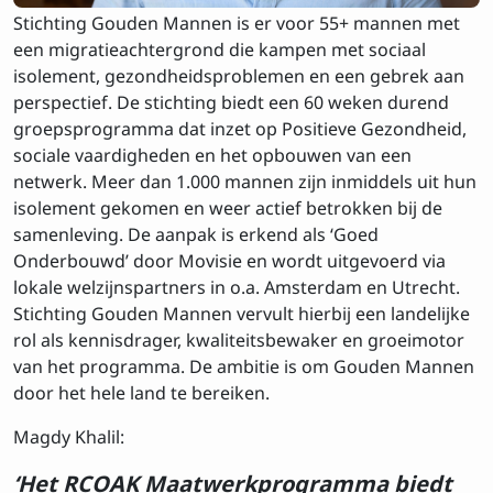
Stichting Gouden Mannen is er voor 55+ mannen met
een migratieachtergrond die kampen met sociaal
isolement, gezondheidsproblemen en een gebrek aan
perspectief. De stichting biedt een 60 weken durend
groepsprogramma dat inzet op Positieve Gezondheid,
sociale vaardigheden en het opbouwen van een
netwerk. Meer dan 1.000 mannen zijn inmiddels uit hun
isolement gekomen en weer actief betrokken bij de
samenleving. De aanpak is erkend als ‘Goed
Onderbouwd’ door Movisie en wordt uitgevoerd via
lokale welzijnspartners in o.a. Amsterdam en Utrecht.
Stichting Gouden Mannen vervult hierbij een landelijke
rol als kennisdrager, kwaliteitsbewaker en groeimotor
van het programma. De ambitie is om Gouden Mannen
door het hele land te bereiken.
Magdy Khalil:
‘Het RCOAK Maatwerkprogramma biedt