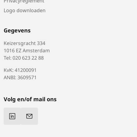
Privacyreglement
Logo downloaden
Gegevens
Keizersgracht 334
1016 EZ Amsterdam
Tel: 020 623 22 88
KvK: 41200091
ANBI: 3609571
Volg en/of mail ons