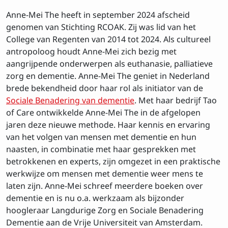
Anne-Mei The heeft in september 2024 afscheid
genomen van Stichting RCOAK. Zij was lid van het
College van Regenten van 2014 tot 2024. Als cultureel
antropoloog houdt Anne-Mei zich bezig met
aangrijpende onderwerpen als euthanasie, palliatieve
zorg en dementie. Anne-Mei The geniet in Nederland
brede bekendheid door haar rol als initiator van de
Sociale Benadering van dementie
. Met haar bedrijf Tao
of Care ontwikkelde Anne-Mei The in de afgelopen
jaren deze nieuwe methode. Haar kennis en ervaring
van het volgen van mensen met dementie en hun
naasten, in combinatie met haar gesprekken met
betrokkenen en experts, zijn omgezet in een praktische
werkwijze om mensen met dementie weer mens te
laten zijn. Anne-Mei schreef meerdere boeken over
dementie en is nu o.a. werkzaam als bijzonder
hoogleraar Langdurige Zorg en Sociale Benadering
Dementie aan de Vrije Universiteit van Amsterdam.