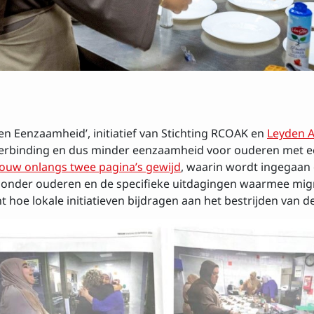
 Eenzaamheid’, initiatief van Stichting RCOAK en
Leyden A
 verbinding en dus minder eenzaamheid voor ouderen met 
ouw onlangs twee pagina’s gewijd
, waarin wordt ingegaa
onder ouderen en de specifieke uitdagingen waarmee mi
t hoe lokale initiatieven bijdragen aan het bestrijden van 
rijven op de nieuw