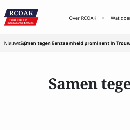
Over RCOAK
Wat doen
Nieuws
Samen tegen Eenzaamheid prominent in Trou
Samen tege