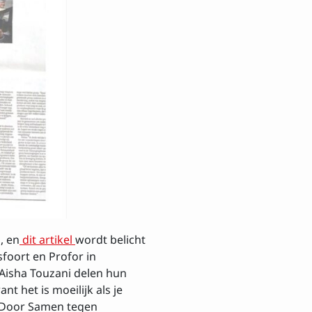
, en
dit artikel
wordt belicht
sfoort en Profor in
 Aisha Touzani delen hun
nt het is moeilijk als je
” Door Samen tegen