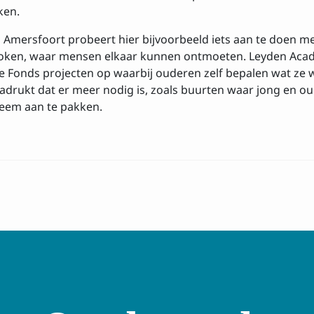
ken.
 Amersfoort probeert hier bijvoorbeeld iets aan te doen me
s koken, waar mensen elkaar kunnen ontmoeten. Leyden Aca
 Fonds projecten op waarbij ouderen zelf bepalen wat ze wi
nadrukt dat er meer nodig is, zoals buurten waar jong en 
leem aan te pakken.