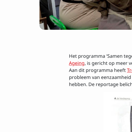
Het programma ‘Samen tegen
Ageing
, is gericht op meer
Aan dit programma heeft
Tr
probleem van eenzaamheid 
hebben. De reportage belich
Insch