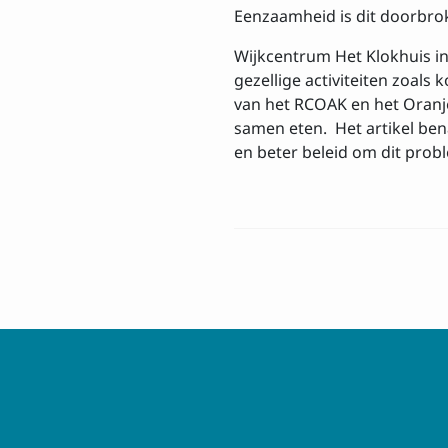
Eenzaamheid is dit doorbro
Wijkcentrum Het Klokhuis in
gezellige activiteiten zoal
van het RCOAK en het Oranje
samen eten. Het artikel be
en beter beleid om dit prob