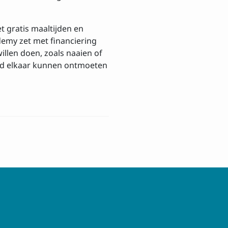
t gratis maaltijden en
demy zet met financiering
llen doen, zoals naaien of
oud elkaar kunnen ontmoeten