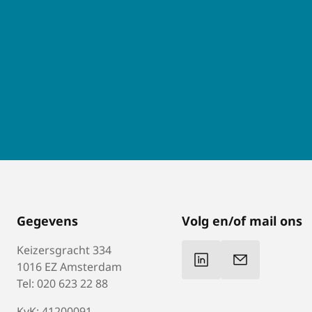
Gegevens
Volg en/of mail ons
Keizersgracht 334
1016 EZ Amsterdam
Tel: 020 623 22 88
KvK: 41200091