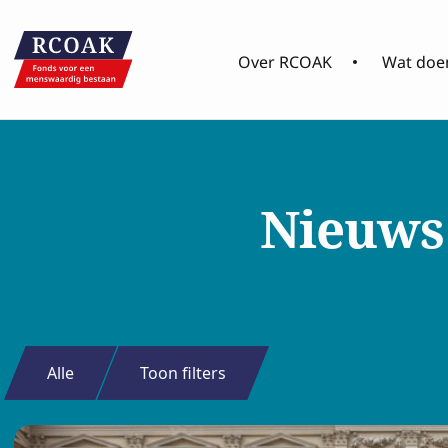
Over RCOAK
Wat doen
Nieuws
Alle
Toon filters