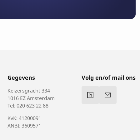
Gegevens
Volg en/of mail ons
Keizersgracht 334
1016 EZ Amsterdam
Tel: 020 623 22 88
KvK: 41200091
ANBI: 3609571