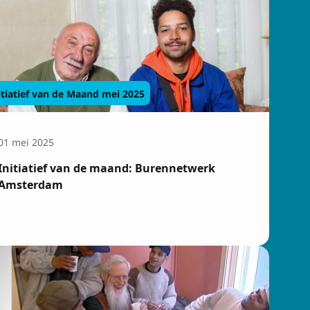
itiatief van de Maand mei 2025
01 mei 2025
Initiatief van de maand: Burennetwerk
Amsterdam
sbrief