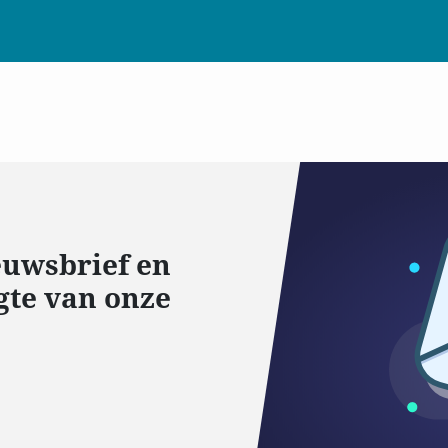
ieuwsbrief en
gte van onze