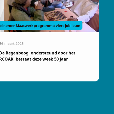
elnemer Maatwerkprogramma viert jubileum
26 maart 2025
De Regenboog, ondersteund door het
RCOAK, bestaat deze week 50 jaar