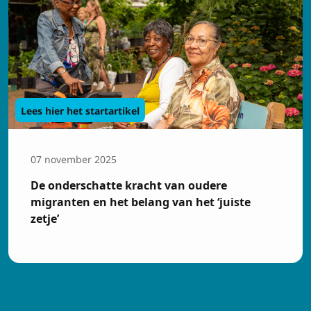
Lees hier het startartikel
07 november 2025
De onderschatte kracht van oudere
migranten en het belang van het ‘juiste
zetje’