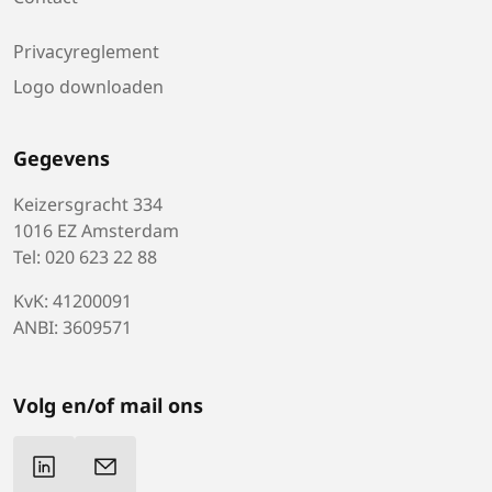
Privacyreglement
Logo downloaden
Gegevens
Keizersgracht 334
1016 EZ Amsterdam
Tel: 020 623 22 88
KvK: 41200091
ANBI: 3609571
Volg en/of mail ons