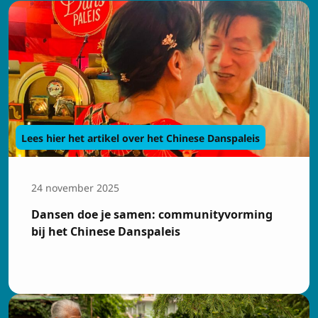
Lees hier het artikel over het Chinese Danspaleis
24 november 2025
Dansen doe je samen: communityvorming
bij het Chinese Danspaleis