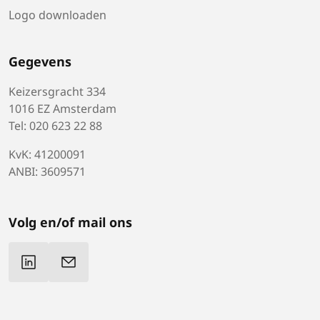
Logo downloaden
Gegevens
Keizersgracht 334
1016 EZ Amsterdam
Tel: 020 623 22 88
KvK: 41200091
ANBI: 3609571
Volg en/of mail ons