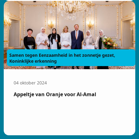
Inschrijven
Samen tegen Eenzaamheid in het zonnetje gezet,
Koninklijke erkenning
04 oktober 2024
Appeltje van Oranje voor Al-Amal