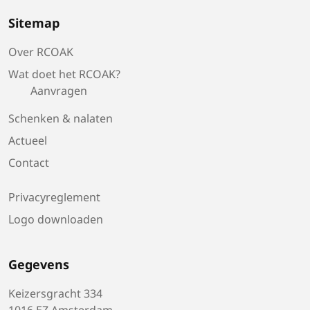
Sitemap
Over RCOAK
Wat doet het RCOAK?
Aanvragen
Schenken & nalaten
Actueel
Contact
Privacyreglement
Logo downloaden
Gegevens
Keizersgracht 334
1016 EZ Amsterdam