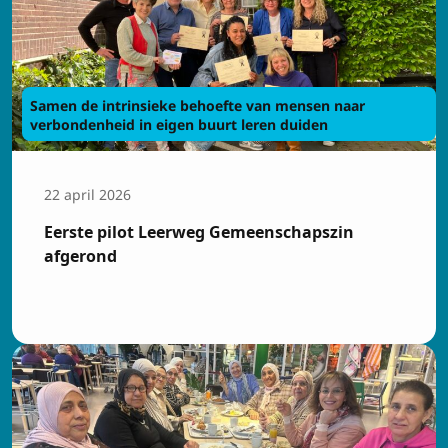
Samen de intrinsieke behoefte van mensen naar
verbondenheid in eigen buurt leren duiden
22 april 2026
Eerste pilot Leerweg Gemeenschapszin
afgerond