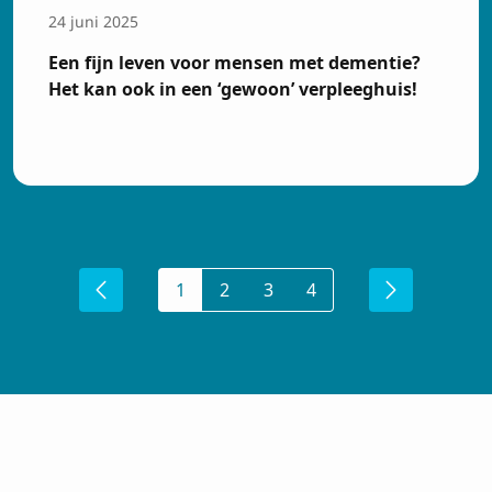
24 juni 2025
Een fijn leven voor mensen met dementie?
Het kan ook in een ‘gewoon’ verpleeghuis!
1
2
3
4