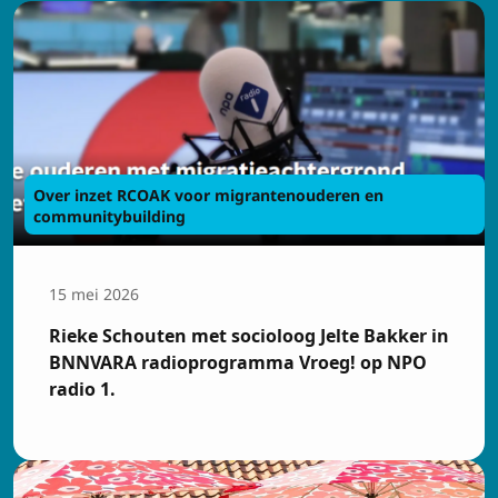
Over inzet RCOAK voor migrantenouderen en
communitybuilding
15 mei 2026
Rieke Schouten met socioloog Jelte Bakker in
BNNVARA radioprogramma Vroeg! op NPO
radio 1.