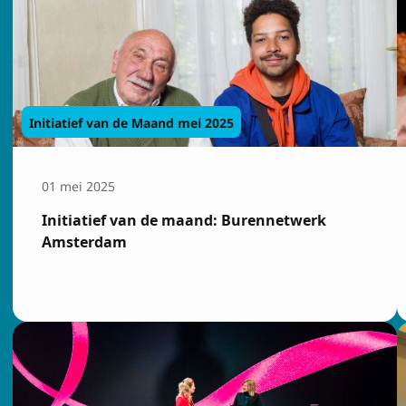
Initiatief van de Maand mei 2025
01 mei 2025
Initiatief van de maand: Burennetwerk
Amsterdam
Insch
Voornaam