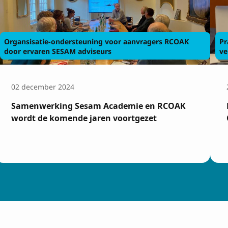
Organsisatie-ondersteuning voor aanvragers RCOAK
Pr
door ervaren SESAM adviseurs
ve
 met de
voorwaarden
02 december 2024
Samenwerking Sesam Academie en RCOAK
wordt de komende jaren voortgezet