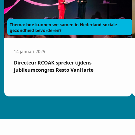
E-mailadres
Thema: hoe kunnen we samen in Nederland sociale
gezondheid bevorderen?
Ik ga akkoord
Privacy
14 januari 2025
Directeur RCOAK spreker tijdens
Inschrijven
jubileumcongres Resto VanHarte