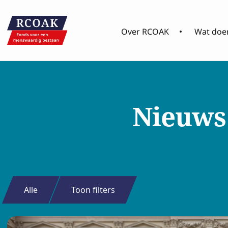
Over RCOAK
Wat doen
Nieuws
Alle
Toon filters