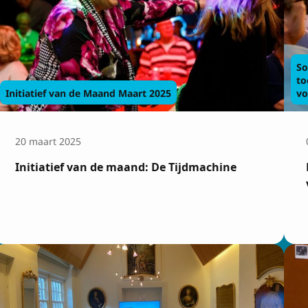
So
to
Initiatief van de Maand Maart 2025
vo
20 maart 2025
Initiatief van de maand: De Tijdmachine
rijven op de nieuw
Achtenaam