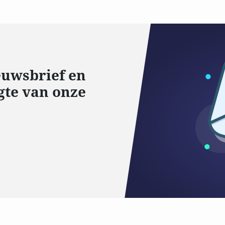
ieuwsbrief en
gte van onze