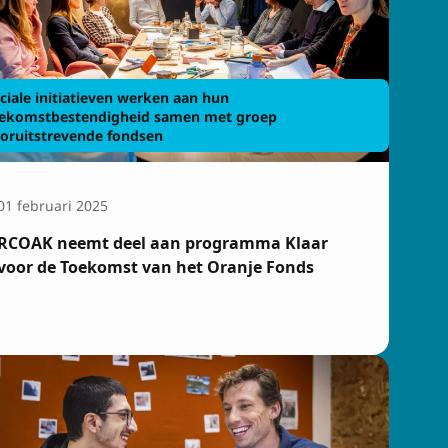
ciale initiatieven werken aan hun
ekomstbestendigheid samen met groep
oruitstrevende fondsen
01 februari 2025
RCOAK neemt deel aan programma Klaar
voor de Toekomst van het Oranje Fonds
sbrief