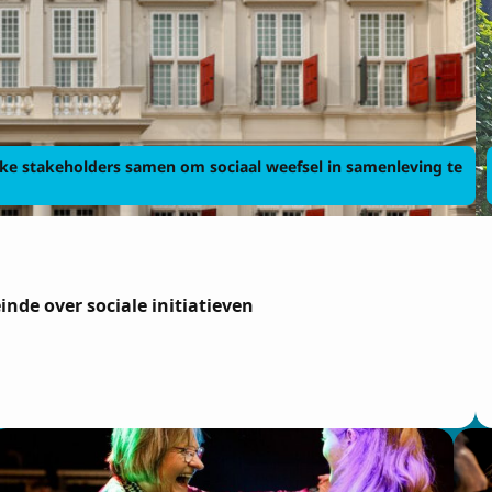
e stakeholders samen om sociaal weefsel in samenleving te
nde over sociale initiatieven