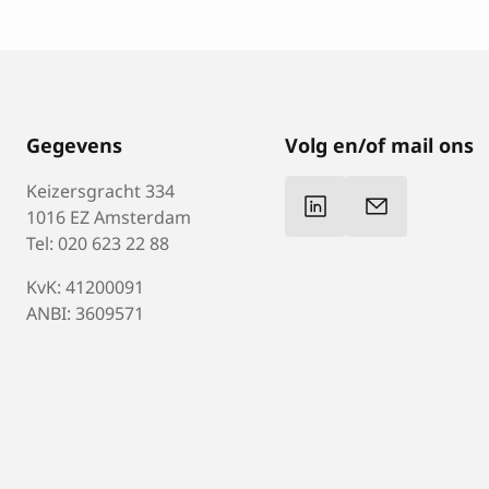
Gegevens
Volg en/of mail ons
Keizersgracht 334
1016 EZ Amsterdam
Tel: 020 623 22 88
KvK: 41200091
ANBI: 3609571