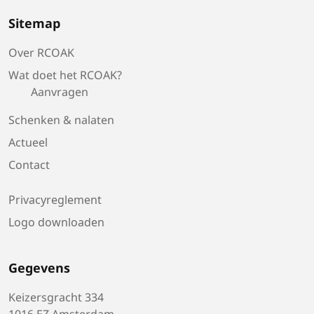
Sitemap
Over RCOAK
Wat doet het RCOAK?
Aanvragen
Schenken & nalaten
Actueel
Contact
Privacyreglement
Logo downloaden
Gegevens
Keizersgracht 334
1016 EZ Amsterdam