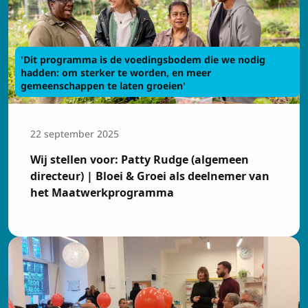
'Dit programma is de voedingsbodem die we nodig
hadden: om sterker te worden, en meer
gemeenschappen te laten groeien'
22 september 2025
Wij stellen voor: Patty Rudge (algemeen
directeur) | Bloei & Groei als deelnemer van
het Maatwerkprogramma