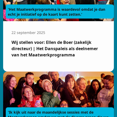
'Het Maatwerkprogramma is waardevol omdat je dan
echt je initiatief op de kaart kunt zetten.'
22 september 2025
Wij stellen voor: Ellen de Boer (zakelijk
directeur) | Het Danspaleis als deelnemer
van het Maatwerkprogramma
Inschrijven op de
'Ik kijk uit naar de maandelijkse sessies met de
nieuwsbrief
Maatwerkgroep omdat we met de diverse groep die we