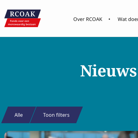
Over RCOAK
Wat doen
Nieuws
Alle
Toon filters