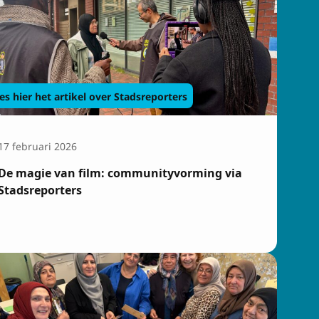
es hier het artikel over Stadsreporters
17 februari 2026
De magie van film: communityvorming via
Stadsreporters
sbrief