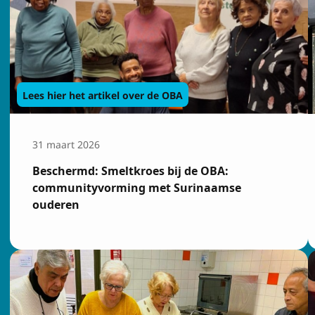
Lees hier het artikel over de OBA
31 maart 2026
Beschermd: Smeltkroes bij de OBA:
communityvorming met Surinaamse
ouderen
Insch