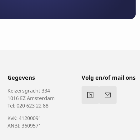
Gegevens
Volg en/of mail ons
Keizersgracht 334
1016 EZ Amsterdam
Tel: 020 623 22 88
KvK: 41200091
ANBI: 3609571