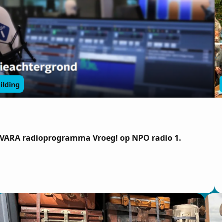
ilding
NVARA radioprogramma Vroeg! op NPO radio 1.