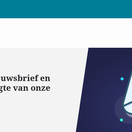
ieuwsbrief en
gte van onze