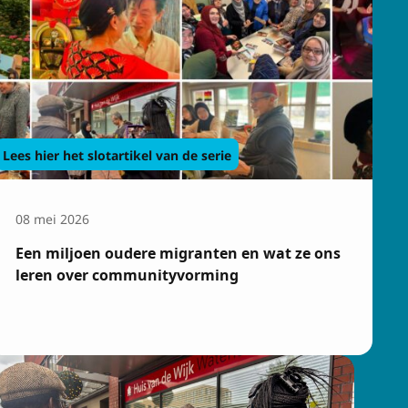
Lees hier het slotartikel van de serie
08 mei 2026
Een miljoen oudere migranten en wat ze ons
leren over communityvorming