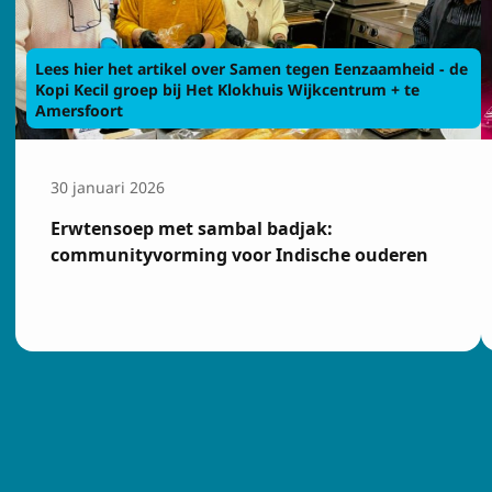
Voornaam
Lees hier het artikel over Samen tegen Eenzaamheid - de
Kopi Kecil groep bij Het Klokhuis Wijkcentrum + te
E-mailadres
Amersfoort
30 januari 2026
Ik ga akkoord
Privacy
Erwtensoep met sambal badjak:
communityvorming voor Indische ouderen
Inschrijven