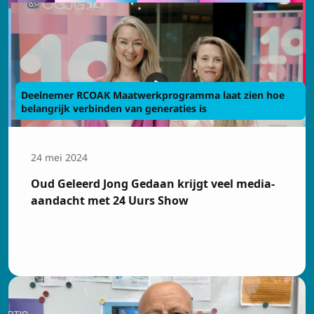
Deelnemer RCOAK Maatwerkprogramma laat zien hoe
belangrijk verbinden van generaties is
24 mei 2024
Oud Geleerd Jong Gedaan krijgt veel media-
aandacht met 24 Uurs Show