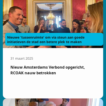
Nieuwe 'tussenruimte' om via steun aan goede
initiatieven de stad een betere plek te maken
31 maart 2025
Nieuw Amsterdams Verbond opgericht,
RCOAK nauw betrokken