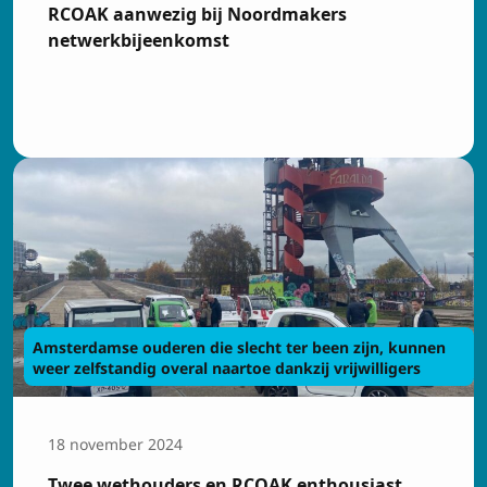
RCOAK aanwezig bij Noordmakers
netwerkbijeenkomst
Amsterdamse ouderen die slecht ter been zijn, kunnen
weer zelfstandig overal naartoe dankzij vrijwilligers
18 november 2024
Twee wethouders en RCOAK enthousiast