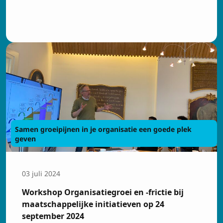
Samen groeipijnen in je organisatie een goede plek
geven
03 juli 2024
Workshop Organisatiegroei en -frictie bij
maatschappelijke initiatieven op 24
september 2024