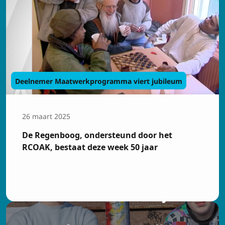
Deelnemer Maatwerkprogramma viert jubileum
Inschrijven op de
26 maart 2025
nieuwsbrief
De Regenboog, ondersteund door het
Voornaam
RCOAK, bestaat deze week 50 jaar
Achtenaam