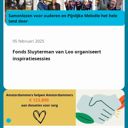
Samenlezen voor ouderen en Pijnlijke Melodie het hele
land door
05 februari 2025
Fonds Sluyterman van Loo organiseert
inspiratiesessies