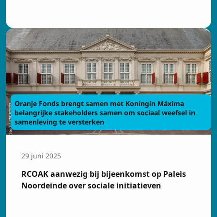
Oranje Fonds brengt samen met Koningin Máxima
belangrijke stakeholders samen om sociaal weefsel in
samenleving te versterken
29 juni 2025
RCOAK aanwezig bij bijeenkomst op Paleis
Noordeinde over sociale initiatieven