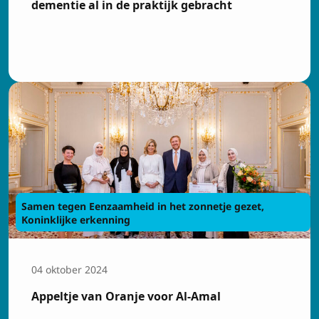
dementie al in de praktijk gebracht
Samen tegen Eenzaamheid in het zonnetje gezet,
Koninklijke erkenning
04 oktober 2024
Appeltje van Oranje voor Al-Amal