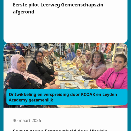
Eerste pilot Leerweg Gemeenschapszin
afgerond
Ontwikkeling en verspreiding door RCOAK en Leyden
Academy gezamenlijk
30 maart 2026