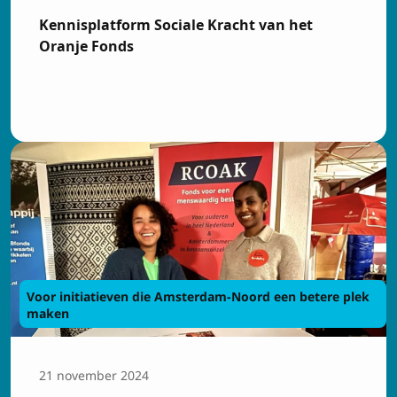
Kennisplatform Sociale Kracht van het
Oranje Fonds
Voor initiatieven die Amsterdam-Noord een betere plek
maken
21 november 2024