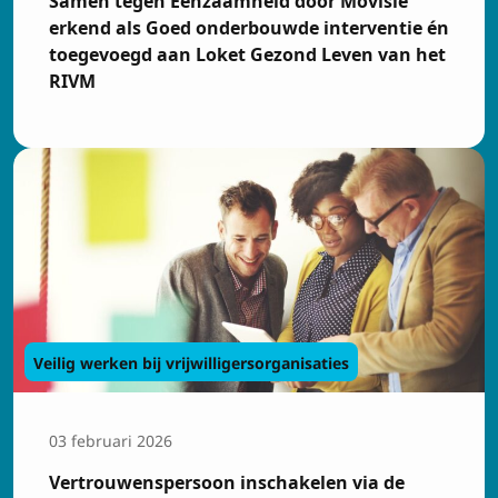
Samen tegen Eenzaamheid door Movisie
erkend als Goed onderbouwde interventie én
toegevoegd aan Loket Gezond Leven van het
RIVM
Veilig werken bij vrijwilligersorganisaties
03 februari 2026
Vertrouwenspersoon inschakelen via de