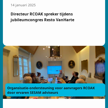
14 januari 2025
Directeur RCOAK spreker tijdens
jubileumcongres Resto VanHarte
Organsisatie-ondersteuning voor aanvragers RCOAK
door ervaren SESAM adviseurs